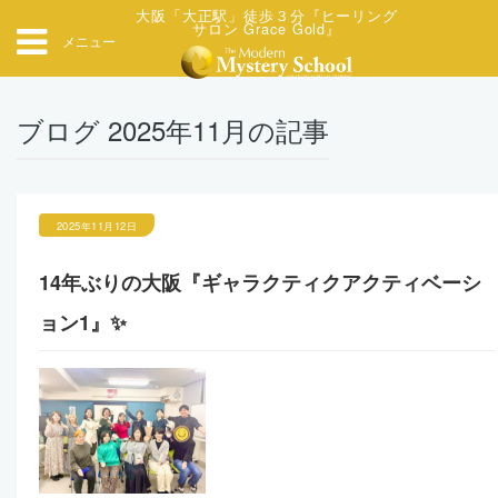
大阪「大正駅」徒歩３分『ヒーリング
サロン Grace Gold』
メニュー
ブログ 2025年11月の記事
2025年11月12日
14年ぶりの大阪『ギャラクティクアクティベーシ
ョン1』✨