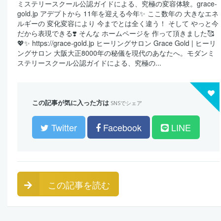
ミステリースクール公認ガイドによる、究極の変容体験。grace-
gold.jp アデプトから 11年を迎える今年✨ ここ数年の 大きなエネ
ルギーの 変化変容により 今までとは全く違う！ そして やっと今
だから表現できる❣️ そんな ホームページを 作って頂きました🥰
💖✨ https://grace-gold.jp ヒーリングサロン Grace Gold | ヒーリ
ングサロン 大阪大正8000年の秘儀を現代のあなたへ。モダンミ
ステリースクール公認ガイドによる、究極の...
この記事が気に入った方は
SNSでシェア
Twitter
Facebook
LINE
この記事を読む