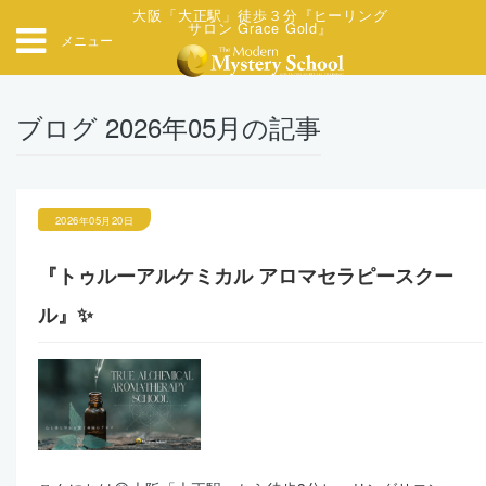
大阪「大正駅」徒歩３分『ヒーリング
サロン Grace Gold』
メニュー
ブログ 2026年05月の記事
2026年05月20日
『トゥルーアルケミカル アロマセラピースクー
ル』✨