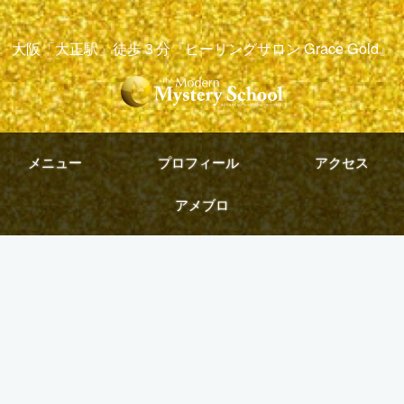
大阪「大正駅」徒歩３分『ヒーリングサロン Grace Gold』
メニュー
プロフィール
アクセス
アメブロ