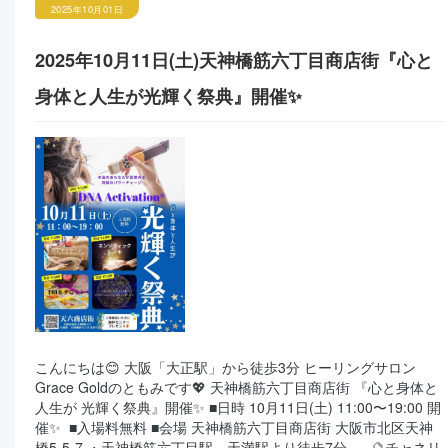
2025年10月01日
2025年10月11日(土)天神橋筋六丁目商店街『心と
身体と人生が光輝く祭典』開催✨
こんにちは😊 大阪「大正駅」から徒歩3分 ヒーリングサロン
Grace Goldのともみです💖 天神橋筋六丁目商店街 『心と身体と
人生が 光輝く祭典』開催✨ ■日時 10月11日(土) 11:00〜19:00 開
催✨ ■入場料無料 ■会場 天神橋筋六丁目商店街 大阪市北区天神
橋5-5-7 ・天神橋筋六丁目駅、天満駅より徒歩7分 🔮チャネリ