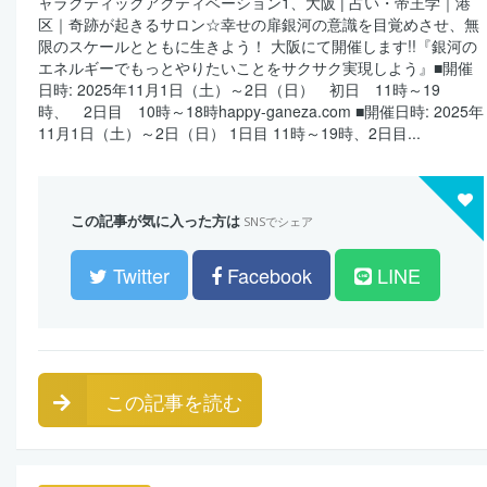
ャラクティックアクティベーション1、大阪 | 占い・帝王学｜港
区｜奇跡が起きるサロン☆幸せの扉銀河の意識を目覚めさせ、無
限のスケールとともに生きよう！ 大阪にて開催します!!『銀河の
エネルギーでもっとやりたいことをサクサク実現しよう』■開催
日時: 2025年11月1日（土）～2日（日） 初日 11時～19
時、 2日目 10時～18時happy-ganeza.com ■開催日時: 2025年
11月1日（土）～2日（日） 1日目 11時～19時、2日目...
この記事が気に入った方は
SNSでシェア
Twitter
Facebook
LINE
この記事を読む