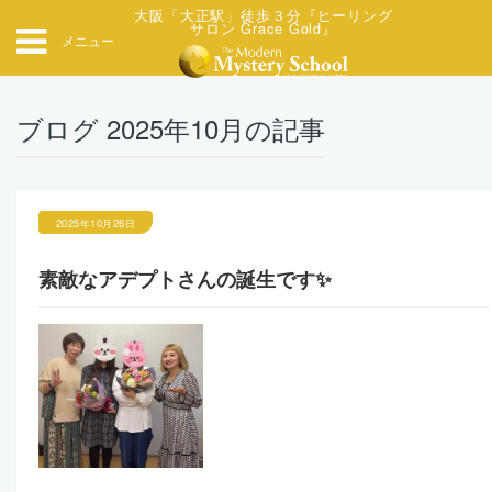
大阪「大正駅」徒歩３分『ヒーリング
サロン Grace Gold』
メニュー
ブログ 2025年10月の記事
2025年10月26日
素敵なアデプトさんの誕生です✨