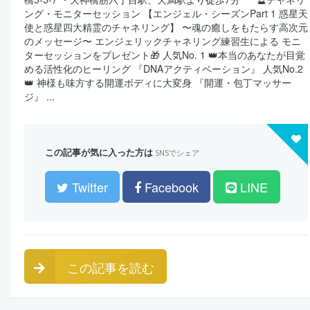
ング・モニターセッション 【エンジェル・シーズンPart 1 惑星天
使と惑星四大精霊のチャネリング】 〜魂の癒しをもたらす高次元
のメッセージ〜 エンジェリックチャネリング練習生による モニ
ターセッションをプレゼント🎁 人気No. 1 👑本当のあなたが目覚
める活性化のヒーリング 『DNAアクティベーション』 人気No.2
👑 神様も味方する開運ボディに大変身 『開運・包丁マッサー
ジ』 ...
この記事が気に入った方は
SNSでシェア
Twitter
Facebook
LINE
この記事を読む