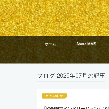
ホーム
About MMS
ブログ 2025年07月の記事
2025年07月25日
『KSHMマインドリージョン』1