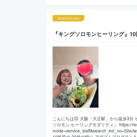
2025年07月16日
『キングソロモンヒーリング』1
こんにちは😊 大阪「大正駅」から徒歩3分 ヒーリン
ソロモン ヒーリングモダリティ』 https://reserva
mode=service_staff&search_evt_
10年前の 20代の時に アデプトプログラム