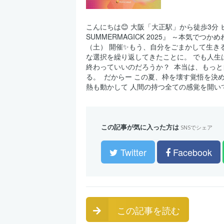
こんにちは😊 大阪「大正駅」から徒歩3分 ヒ
SUMMERMAGICK 2025』 ～本気でつ
（土） 開催✨ ​ もう、自分をごまかして
な選択を繰り返してきたことに。 でも人生
終わっていいのだろうか？ ⁡ 本当は、もっ
る。 ⁡ だからー この夏、枠を壊す覚悟を決
熱も動かして 人間の持つ全ての感覚を開いて
この記事が気に入った方は
SNSでシェア
Twitter
Facebook
この記事を読む