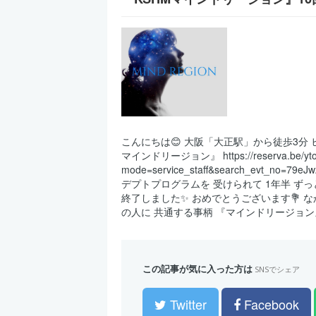
こんにちは😊 大阪「大正駅」から徒歩3分 ヒーリング
マインドリージョン』 https://reserva.be/ytom
mode=service_staff&search_evt_
デプトプログラムを 受けられて 1年半 ず
終了しました✨ おめでとうございます💐 
の人に 共通する事柄 『マインドリージョン』
この記事が気に入った方は
SNSでシェア
Twitter
Facebook