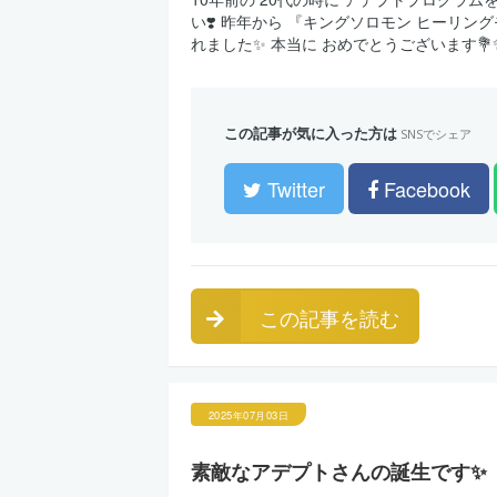
い❣️ 昨年から 『キングソロモン ヒーリン
れました✨ 本当に おめでとうございます💐
この記事が気に入った方は
SNSでシェア
Twitter
Facebook
この記事を読む
2025年07月03日
素敵なアデプトさんの誕生です✨