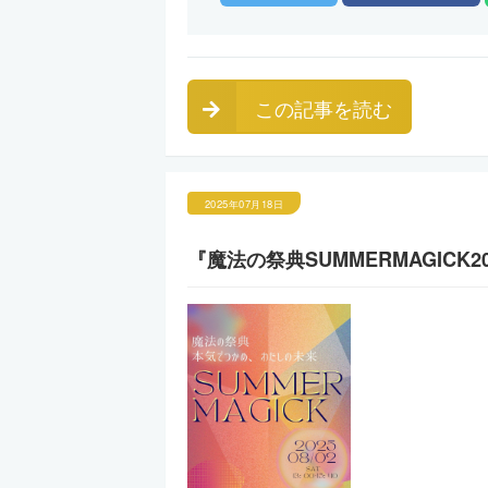
この記事を読む
2025年07月18日
『魔法の祭典SUMMERMAGICK