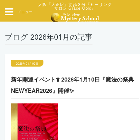
大阪「大正駅」徒歩３分『ヒーリング
サロン Grace Gold』
メニュー
ブログ 2026年01月の記事
2026年01月02日
新年開運イベント❣️ 2026年1月10日『魔法の祭典
NEWYEAR2026』開催✨