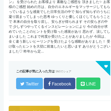
ン』 を受けられた お客様より 素敵なご感想を 頂きました✨ お客
様のご感想 始めの方は、自分のエネルギーをマッサージしてもら
っているような感覚でした日常生活の中で 知らず知らずのうちに
凝り固まってしまった思考 ゆっくりと優しくほぐしてもらうこと
で 本来の自分を取り戻し、安らぎが得られます その安らぎの中
で 少しずつやってくるインスピレーションにより 今の自分が求
めていたことのヒントを受け取った感覚があり 思わず、涙してし
まいました これまで何度か受けたことがありましたが 今回は、
全く違う新しいヒーリングを受けたような感動がありました！ 受
け取ったヒントを大切に前進したいと思います ありがとうござい
ました♡ 昨年から定...
この記事が気に入った方は
SNSでシェア
Twitter
Facebook
LINE