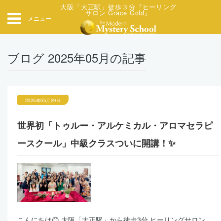
大阪「大正駅」徒歩３分『ヒーリング
サロン Grace Gold』
メニュー
ブログ 2025年05月の記事
2025年05月29日
世界初「トゥルー・アルケミカル・アロマセラピ
ースクール」中級クラスついに開講！✨
こんにちは😊 大阪「大正駅」から徒歩3分 ヒーリングサロン