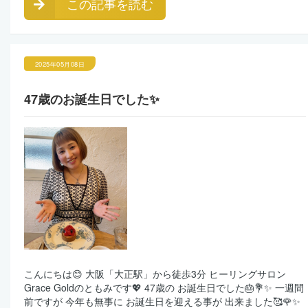
この記事を読む
2025年05月08日
47歳のお誕生日でした✨
こんにちは😊 大阪「大正駅」から徒歩3分 ヒーリングサロン
Grace Goldのともみです💖 47歳の お誕生日でした🎂💐✨ 一週間
前ですが 今年も無事に お誕生日を迎える事が 出来ました🥰🌹✨