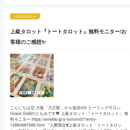
2025年05月07日
上級タロット『トートタロット』無料モニター/お
客様のご感想✨
こんにちは😊 大阪「大正駅」から徒歩3分 ヒーリングサロン
Grace Goldのともみです💖 上級タロット 『トートタロット』 無
料モニター https://ameblo.jp/y-tomomi37/entry-
12883987589.html 『人数限定❣️上級タロット『トートタロッ