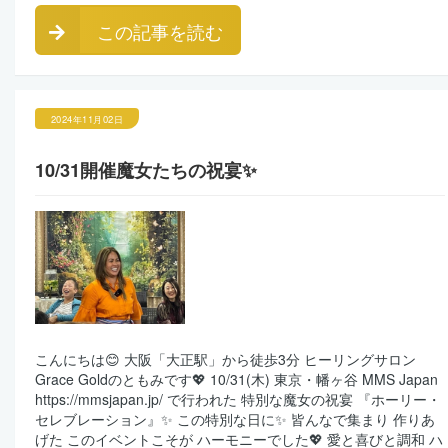
この記事を読む
2024年11月02日
10/31開催魔女たちの祝宴✨
こんにちは😊 大阪「大正駅」から徒歩3分 ヒーリングサロン
Grace Goldのともみです💖 10/31(木) 東京・幡ヶ谷 MMS Japan
https://mmsjapan.jp/ で行われた 特別な魔女の祝宴 『ホーリー・
セレブレーション』✨ この特別な日に✨ 皆んなで集まり 作りあ
げた このイベントこそが ハーモニーでした💖 愛と喜びと調和 ハ