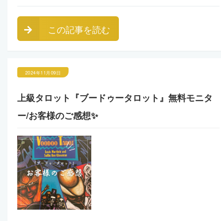
この記事を読む
2024年11月09日
上級タロット『ブードゥータロット』無料モニタ
ー/お客様のご感想✨