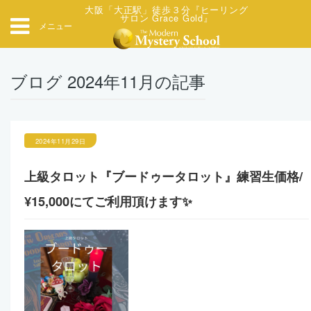
大阪「大正駅」徒歩３分『ヒーリング
サロン Grace Gold』
メニュー
ブログ 2024年11月の記事
2024年11月29日
上級タロット『ブードゥータロット』練習生価格/
¥15,000にてご利用頂けます✨