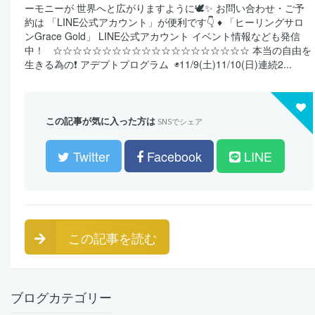
ーモニーが 世界へと広がりますように🕊️✨ お問い合わせ・ご予
約は 「LINE公式アカウント」が便利です👇 ♦️ 「ヒーリングサロ
ンGrace Gold」 LINE公式アカウント イベント情報なども発信
中！ ☆☆☆☆☆☆☆☆☆☆☆☆☆☆☆☆☆☆☆☆ 本当の自由を
生きる為の❗️ アデプトプログラム ◉11/9(土)11/10(日)連続2...
この記事が気に入った方は
SNSでシェア
Twitter
Facebook
LINE
この記事を読む
ブログカテゴリー