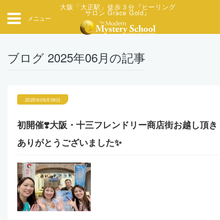
大阪「大正駅」徒歩３分『ヒーリング
サロン Grace Gold』
メニュー
ブログ 2025年06月の記事
2025年06月09日
初開催❣️大阪・十三フレンドリー商店街お越し頂き
ありがとうございました✨