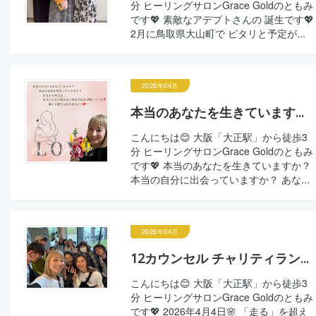
分 ヒーリングサロンGrace Goldのともみ
です💖 素敵なアデプトさんの 誕生です💖
2月に鳥取県大山町で ピタリと予定が...
2026年04月
本当のあなたを生きています...
こんにちは😊 大阪「大正駅」から徒歩3
分 ヒーリングサロンGrace Goldのともみ
です💖 本当のあなたを生きていますか？
本当の自分に出会っていますか？ あな...
2026年04月
12カウンセル チャリティラン...
こんにちは😊 大阪「大正駅」から徒歩3
分 ヒーリングサロンGrace Goldのともみ
です💖 2026年4月4日🌸 「走る」を超え