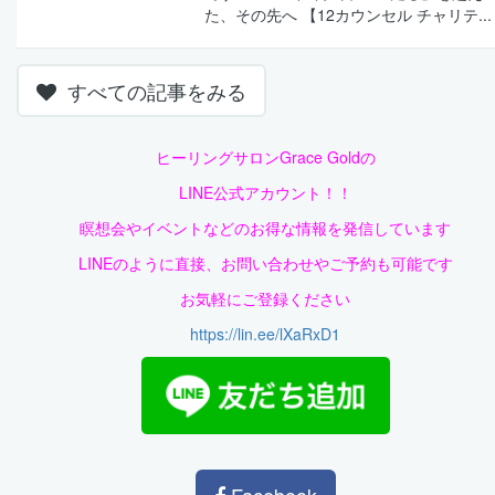
た、その先へ 【12カウンセル チャリテ...
すべての記事をみる
ヒーリングサロンGrace Goldの
LINE公式アカウント！！
瞑想会やイベントなどのお得な情報を
発信しています
LINEのように直接、
お問い合わせやご予約も可能です
お気軽にご登録ください
https://lin.ee/lXaRxD1
Facebook