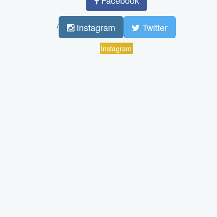
Instagram
Twitter
/
Instagram