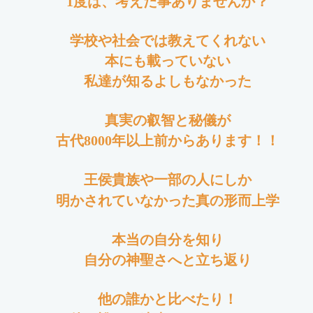
1度は、考えた事ありませんか？
学校や社会では教えてくれない
本にも載っていない
私達が知るよしもなかった
真実の叡智と秘儀が
古代8000年以上前からあります！！
王侯貴族や一部の人にしか
明かされてい
なかった真の形而上学
本当の自分を知り
自分の神聖さへと立ち返り
他の誰かと比べたり！