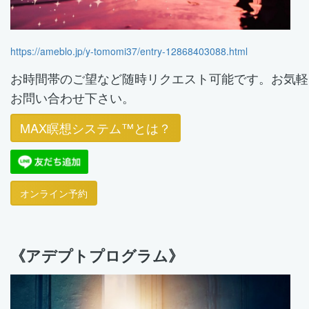
https://ameblo.jp/y-tomomi37/entry-12868403088.html
お時間帯のご望など
随時リクエスト可能です。
お気軽
お問い合わせ下さい。
MAX瞑想システム™️とは？
オンライン予約
《アデプトプログラム》