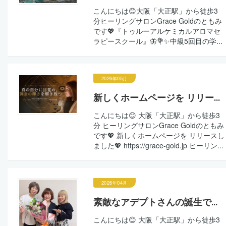
こんにちは😊大阪「大正駅」から徒歩3
分ヒーリングサロンGrace Goldのともみ
です💖『トゥルーアルケミカルアロマセ
ラピースクール』🦋💐✨中級5回目の学...
2026年05月
新しくホームページを リリー...
こんにちは😊 大阪「大正駅」から徒歩3
分 ヒーリングサロンGrace Goldのともみ
です💖 新しくホームページを リリースし
ました💖 https://grace-gold.jp ヒーリン...
2026年04月
素敵なアデプトさんの誕生で...
こんにちは😊 大阪「大正駅」から徒歩3