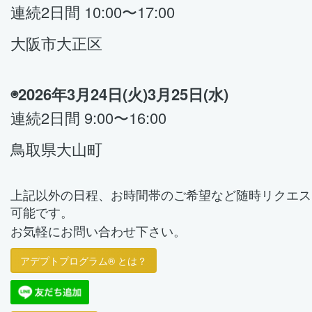
連続2日間
10
:00〜17:00
大阪市大正区
◉2026年3月24日(火)3月25日(水)
連続2日間 9
:00〜16:00
鳥取県大山町
上記以外
の日程、お時間帯のご希望など
随時リクエス
可能です。
お気軽にお問い合わせ下さい。
アデプトプログラム® とは？