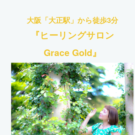
大阪「大正駅」から
徒歩3分
『ヒーリングサロン
Grace Gold』